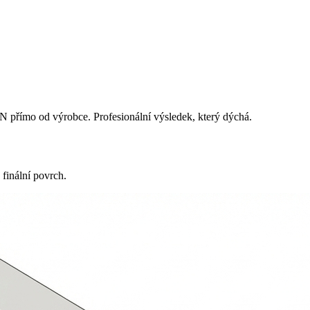
římo od výrobce. Profesionální výsledek, který dýchá.
inální povrch.