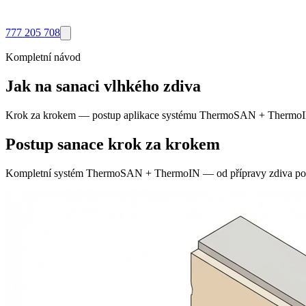
777 205 708
Kompletní návod
Jak na sanaci vlhkého zdiva
Krok za krokem — postup aplikace systému ThermoSAN + ThermoIN p
Postup sanace krok za krokem
Kompletní systém ThermoSAN + ThermoIN — od přípravy zdiva po f